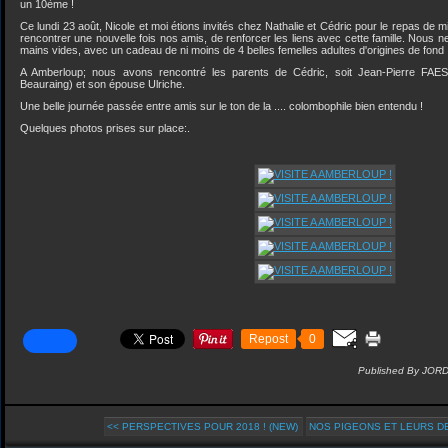
un 10ème !
Ce lundi 23 août, Nicole et moi étions invités chez Nathalie et Cédric pour le repas de m
rencontrer une nouvelle fois nos amis, de renforcer les liens avec cette famille. No
mains vides, avec un cadeau de ni moins de 4 belles femelles adultes d'origines de fond 
A Amberloup; nous avons rencontré les parents de Cédric, soit Jean-Pierre FAES 
Beauraing) et son épouse Ulriche.
Une belle journée passée entre amis sur le ton de la .... colombophile bien entendu !
Quelques photos prises sur place:.
Repost
0
Published By JOR
<< PERSPECTIVES POUR 2018 ! (NEW)
NOS PIGEONS ET LEURS DE