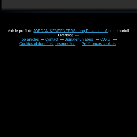
Voir le profil de
JORDAN-KEMPENEERS Long Distance Loft
sur le portail
Overblog
Top articles
Contact
Signaler un abus
C.G.U.
Cookies et données personnelles
Préférences cookies