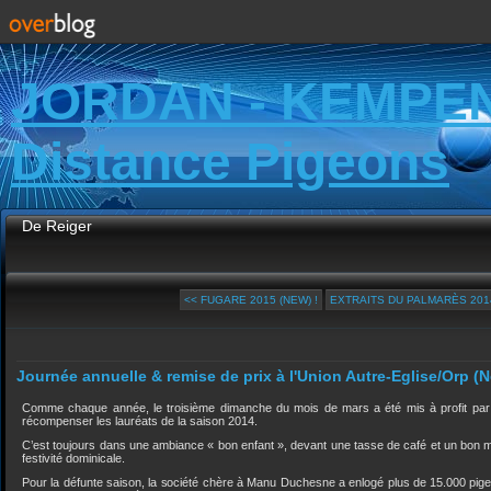
JORDAN - KEMPE
Distance Pigeons
De Reiger
<< FUGARE 2015 (NEW) !
EXTRAITS DU PALMARÈS 2014
Journée annuelle & remise de prix à l'Union Autre-Eglise/Orp (
Comme chaque année, le troisième dimanche du mois de mars a été mis à profit par l
récompenser les lauréats de la saison 2014.
C’est toujours dans une ambiance « bon enfant », devant une tasse de café et un bon mor
festivité dominicale.
Pour la défunte saison, la société chère à Manu Duchesne a enlogé plus de 15.000 pige