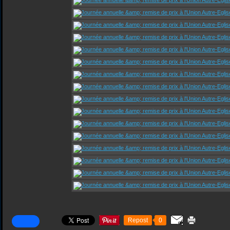
Repost
0