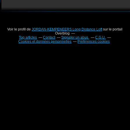
Voir le profil de
JORDAN-KEMPENEERS Long Distance Loft
sur le portail
Overblog
Top articles
Contact
Signaler un abus
C.G.U.
Cookies et données personnelles
Préférences cookies