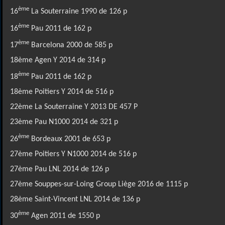
ème
16
La Souterraine 1990 de 126 p
ème
16
Pau 2011 de 162 p
ème
17
Barcelona 2000 de 585 p
18ème Agen Y 2014 de 314 p
ème
18
Pau 2011 de 162 p
18ème Poitiers Y 2014 de 516 p
22ème La Souterraine Y 2013 DE 457 P
23ème Pau N1000 2014 de 321 p
ème
26
Bordeaux 2001 de 653 p
27ème Poitiers Y N1000 2014 de 516 p
27ème Pau LNL 2014 de 126 p
27ème Souppes-sur-Loing Group Liège 2016 de 1115 p
28ème Saint-Vincent LNL 2014 de 136 p
ème
30
Agen 2011 de 1550 p