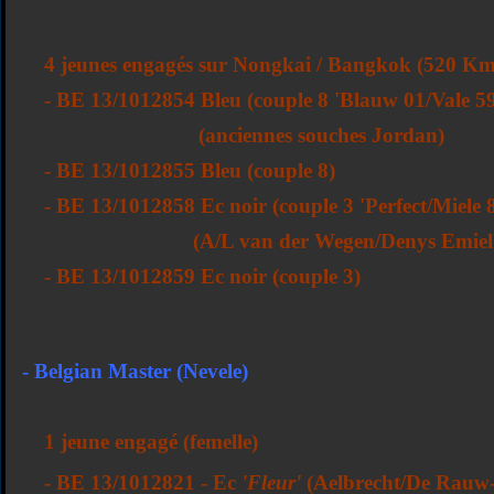
4 jeunes engagés sur Nongkai / Bangkok (520 K
- BE 13/1012854 Bleu (couple 8 'Blauw 01/Vale 59
(anciennes souches Jordan)
- BE 13/1012855 Bleu (couple 8)
- BE 13/1012858 Ec noir (couple 3 'Perfect/Miele 
(A/L van der Wegen/Denys Emiel
- BE 13/1012859 Ec noir (couple 3)
- Belgian Master (Nevele)
1 jeune engagé (femelle)
- BE 13/1012821 - Ec
'Fleur'
(Aelbrecht/De Rauw