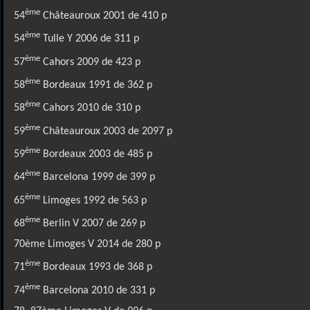
ème
54
Châteauroux 2001 de 410 p
ème
54
Tulle Y 2006 de 311 p
ème
57
Cahors 2009 de 423 p
ème
58
Bordeaux 1991 de 362 p
ème
58
Cahors 2010 de 310 p
ème
59
Châteauroux 2003 de 2097 p
ème
59
Bordeaux 2003 de 485 p
ème
64
Barcelona 1999 de 399 p
ème
65
Limoges 1992 de 563 p
ème
68
Berlin V 2007 de 269 p
70ème Limoges V 2014 de 280 p
ème
71
Bordeaux 1993 de 368 p
ème
74
Barcelona 2010 de 331 p