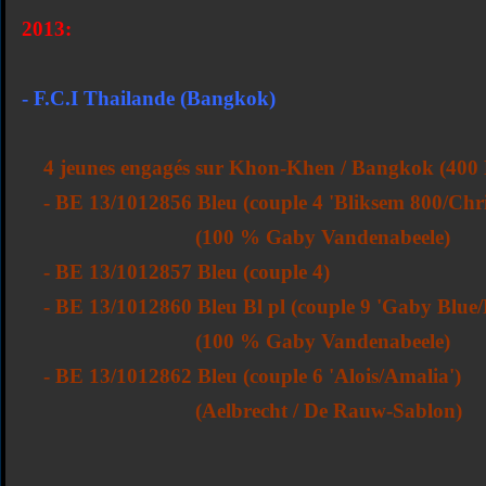
2013:
- F.C.I Thailande (Bangkok)
4 jeunes engagés sur Khon-Khen / Bangkok (400
- BE 13/1012856 Bleu (couple 4 'Bliksem 800/Chri
(
100 % Gaby Vandenabeele)
- BE 13/1012857 Bleu (couple 4)
- BE 13/1012860 Bleu Bl pl (couple 9 'Gaby Blue
(100 % Gaby Vandenabeele)
- BE 13/1012862 Bleu (couple 6 'Alois/Amalia')
(Aelbrecht / De Rauw-Sablon)