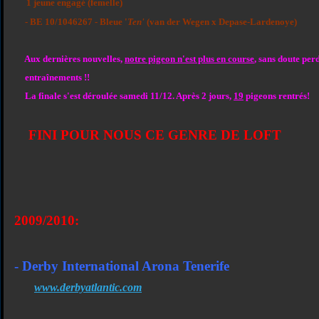
1 jeune engagé (femelle)
- BE 10/1046267 - Bleue '
Ten'
(van der Wegen x Depase-Lardenoye)
Aux dernières nouvelles,
notre pigeon n'est plus en course
, sans doute per
entraînements !!
La finale s'est déroulée samedi 11/12. Après 2 jours,
19
pigeons rentrés!
FINI POUR NOUS CE GENRE DE LOFT
2009/2010
:
- Derby International Arona Tenerife
www.derbyatlantic.com