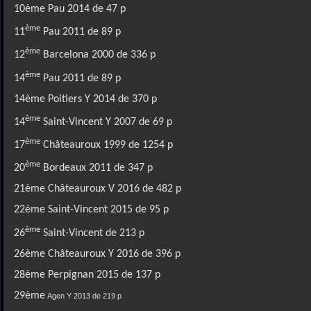
10ème Pau 2014 de 47 p
ème
11
Pau 2011 de 89 p
ème
12
Barcelona 2000 de 336 p
ème
14
Pau 2011 de 89 p
14ème Poitiers Y 2014 de 370 p
ème
14
Saint-Vincent Y 2007 de 69 p
ème
17
Châteauroux 1999 de 1254 p
ème
20
Bordeaux 2011 de 347 p
21ème Châteauroux V 2016 de 482 p
22ème Saint-Vincent 2015 de 95 p
ème
26
Saint-Vincent de 213 p
26ème Châteauroux Y 2016 de 396 p
28ème Perpignan 2015 de 137 p
29ème
Agen Y 2013 de 219 p