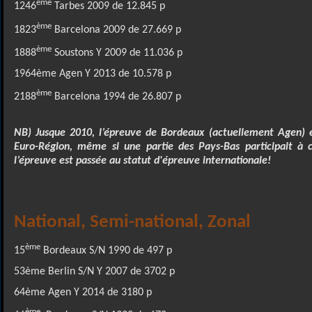
ème
1246
Tarbes 2009 de 12.845 p
ème
1823
Barcelona 2009 de 27.669 p
ème
1888
Soustons Y 2009 de 11.036 p
1964ème
Agen Y 2013 de 10.578 p
ème
2188
Barcelona 1994 de 26.807 p
NB) Jusque 2010, l’épreuve de Bordeaux (actuellement Agen)
Euro-Région, même si une partie des Pays-Bas participait à 
l’épreuve est passée au statut d'épreuve internationale!
National, Semi-national, Zonal
ème
15
Bordeaux S/N 1990 de 497 p
53ème Berlin S/N Y 2007 de 3702 p
64ème Agen Y 2014 de 3180 p
ème