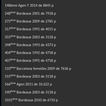
148ème Agen Y 2014 de 8845 p
ème
248
Bordeaux 2001 de 7918 p
ème
275
Bordeaux 2009 de 2785 p
ème
317
Bordeaux 1991 de 4015 p
ème
355
Bordeaux 2003 de 3118 p
ème
398
Bordeaux 1993 de 4373 p
ème
404
Bordeaux 1992 de 4758 p
ème
407
Bordeaux 1991 de 4758 p
ème
533
Barcelona femelles 2009 de 7636 p
ème
555
Bordeaux 2003 de 3118 p
ème
566
Agen 2011 de 10.622 p
ème
590
Bordeaux 2003 de 3118 p
ème
1031
Bordeaux 2010 de 6710 p