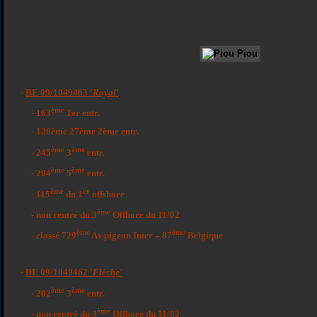
-
BE 09/1049463 '
Royal'
ème
- 163
1er entr.
- 128ème 27ème 2ème entr.
ème
ème
- 245
3
entr.
ème
ème
- 204
5
entr.
ème
er
- 115
du 1
offshore
ème
- non rentré du 3
Offhore du 11/02
ème
ème
- classé 729
As-pigeon Inter – 87
Belgique
-
BE 09/1049462 '
Flèche'
ème
ème
- 202
3
entr.
ème
- non rentré du 3
Offhore du 11/02