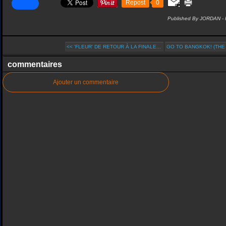
Repost
0
Published By JORDAN -
<< 'FLEUR' DE RETOUR À LA FINALE...
GO TO BANGKOK! (THE F
commentaires
Ajouter un commentaire