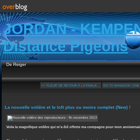
JORDAN - KEMPE
Distance Pigeons
De Reiger
<< 'FLEUR' DE RETOUR À LA FINALE...
GO TO BANGKOK! (THE F
La nouvelle volière et le loft plus ou moins complet (New) !
Voila la magnifique volière qui m'a été offerte ma compagne pour mon anniversai