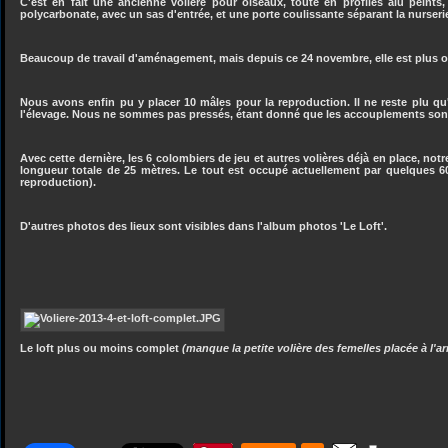
C'est en fait une ancienne volière pour oiseaux, toute en profilés alu peints,
polycarbonate, avec un sas d'entrée, et une porte coulissante séparant la nurserie
Beaucoup de travail d'aménagement, mais depuis ce 24 novembre, elle est plus o
Nous avons enfin pu y placer 10 mâles pour la reproduction. Il ne reste plu qu'
l'élevage. Nous ne sommes pas pressés, étant donné que les accouplements sont 
Avec cette dernière, les 6 colombiers de jeu et autres volières déjà en place, not
longueur totale de 25 mètres. Le tout est occupé actuellement par quelques 60
reproduction).
D'autres photos des lieux sont visibles dans l'album photos 'Le Loft'.
Le loft plus ou moins complet
(manque la petite volière des femelles placée à l'a