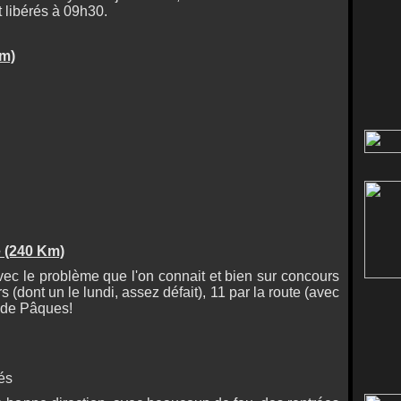
t libérés à 09h30.
Km)
e (240 Km)
c le problème que l'on connait et bien sur concours
s (dont un le lundi, assez défait), 11 par la route (avec
 de Pâques!
és