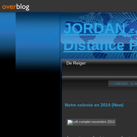
JORDAN -
Distance 
De Reiger
<< LIMOGES, 31 MA
Notre colonie en 2014 (New)