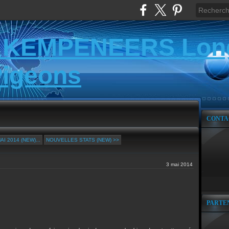
 KEMPENEERS Lon
Pigeons
CONTA
I 2014 (NEW)...
NOUVELLES STATS (NEW) >>
3 mai 2014
PARTE