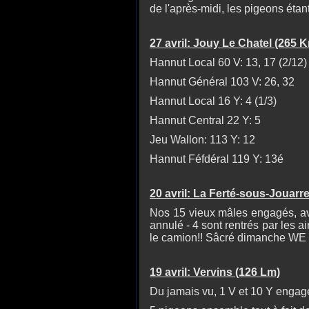
de l'après-midi, les pigeons étan
27 avril: Jouy Le Chatel (265 
Hannut Local 60 V: 13, 17 (2/12)
Hannut Général 103 V: 26, 32
Hannut Local 16 Y: 4 (1/3)
Hannut Central 22 Y: 5
Jeu Wallon: 113 Y: 12
Hannut Féfdéral 119 Y: 13é
20 avril: La Ferté-sous-Jouarr
Nos 15 vieux mâles engagés, ave
annulé - 4
sont rentrés par les air
le camion!! Sâcré dimanche WE
19 avril: Vervins (126 Lm)
Du jamais vu, 1 V et 10 Y engag