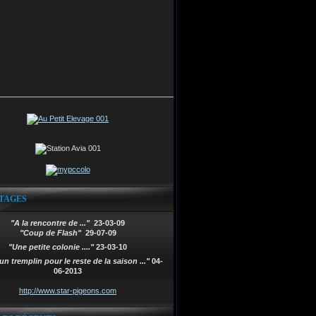
TAGES
"A la rencontre de ..."
23-03-09
"Coup de Flash"
29-07-09
"Une petite colonie ...."
23-03-10
un tremplin pour le reste de la saison ..."
04-
06-2013
http://www.star-pigeons.com