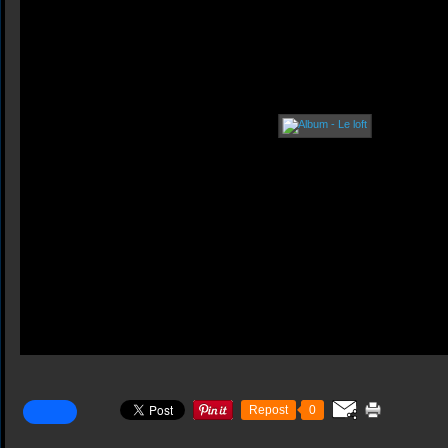
Repost
0