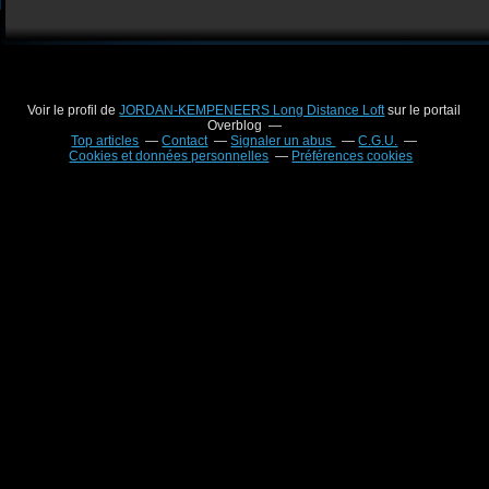
Voir le profil de
JORDAN-KEMPENEERS Long Distance Loft
sur le portail
Overblog
Top articles
Contact
Signaler un abus
C.G.U.
Cookies et données personnelles
Préférences cookies