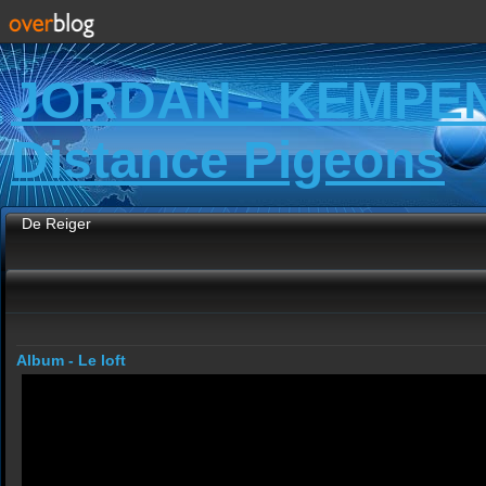
JORDAN - KEMPE
Distance Pigeons
De Reiger
Album - Le loft