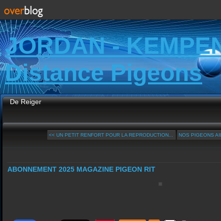
JORDAN - KEMPE
Distance Pigeons
De Reiger
<< UN PETIT RENFORT POUR LA REPRODUCTION...
NOS PIGEONS AI
ABONNEMENT 2025 MAGAZINE PIGEON RIT