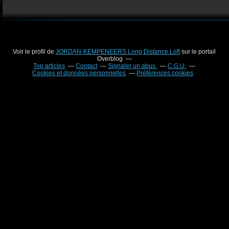
Voir le profil de
JORDAN-KEMPENEERS Long Distance Loft
sur le portail
Overblog
Top articles
Contact
Signaler un abus
C.G.U.
Cookies et données personnelles
Préférences cookies