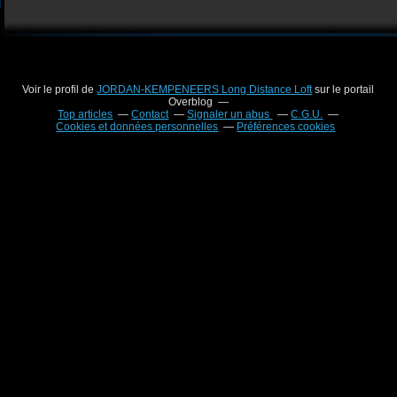
Voir le profil de
JORDAN-KEMPENEERS Long Distance Loft
sur le portail
Overblog
Top articles
Contact
Signaler un abus
C.G.U.
Cookies et données personnelles
Préférences cookies