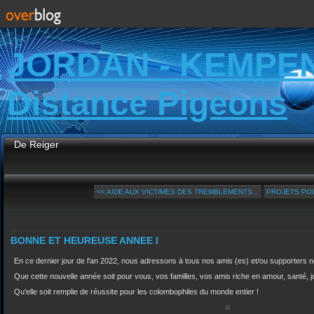
JORDAN - KEMPE
Distance Pigeons
De Reiger
<< AIDE AUX VICTIMES DES TREMBLEMENTS...
PROJETS POU
BONNE ET HEUREUSE ANNEE I
En ce dernier jour de l'an 2022, nous adressons à tous nos amis (es) et/ou supporters n
Que cette nouvelle année soit pour vous, vos familles, vos amis riche en amour, santé, joi
Qu'elle soit remplie de réussite pour les colombophiles du monde entier !