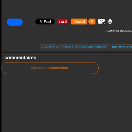
Repost
0
Published By JOR
<< AIDE AUX VICTIMES DES TREMBLEMENTS...
PROJETS POU
commentaires
Ajouter un commentaire