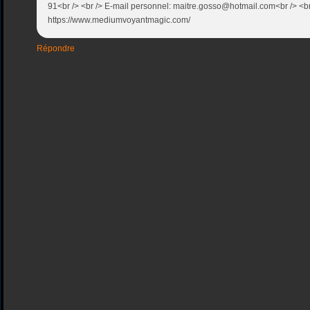
91<br /> <br /> E-mail personnel: maitre.gosso@hotmail.com<br /> <br
https://www.mediumvoyantmagic.com/
Répondre