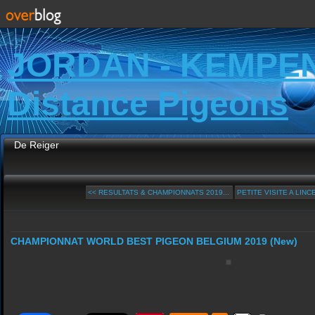
JORDAN - KEMPE
Distance Pigeons
De Reiger
<< RESULTATS & CHAMPIONNATS 2019...
PETITE VISITE A LINCE
CHAMPIONNAT WORLD BEST PIGEON BELGIUM 2019 (New)