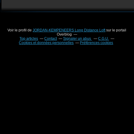
Voir le profil de
JORDAN-KEMPENEERS Long Distance Loft
sur le portail
Overblog
Top articles
Contact
Signaler un abus
C.G.U.
Cookies et données personnelles
Préférences cookies