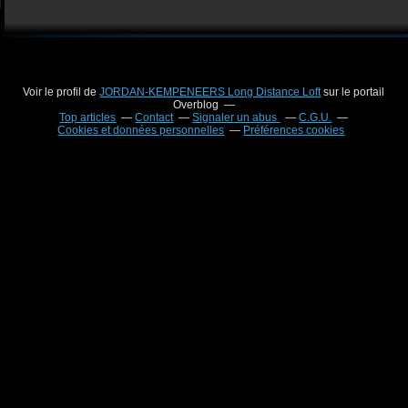
Voir le profil de
JORDAN-KEMPENEERS Long Distance Loft
sur le portail
Overblog
Top articles
Contact
Signaler un abus
C.G.U.
Cookies et données personnelles
Préférences cookies