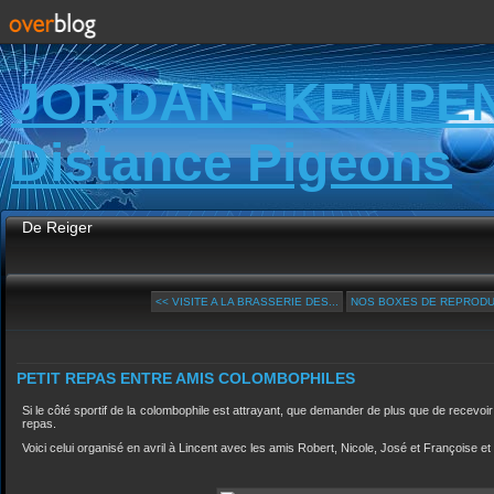
JORDAN - KEMPE
Distance Pigeons
De Reiger
<< VISITE A LA BRASSERIE DES...
NOS BOXES DE REPRODUC
PETIT REPAS ENTRE AMIS COLOMBOPHILES
Si le côté sportif de la colombophile est attrayant, que demander de plus que de recevoi
repas.
Voici celui organisé en avril à Lincent avec les amis Robert, Nicole, José et Françoise et