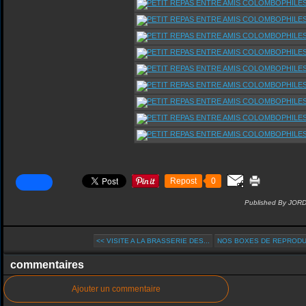
Repost
0
Published By JOR
<< VISITE A LA BRASSERIE DES...
NOS BOXES DE REPRODUC
commentaires
Ajouter un commentaire