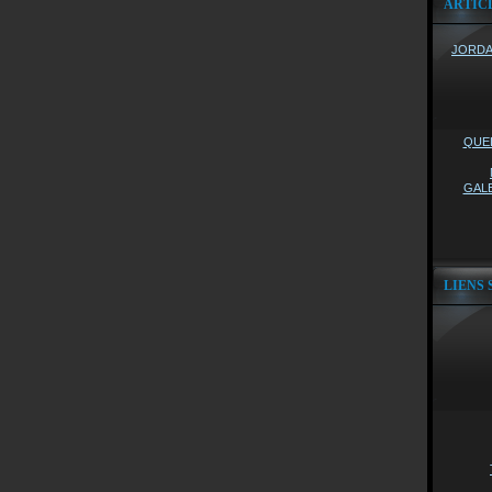
ARTIC
JORDAN
QUEL
GALE
LIENS 