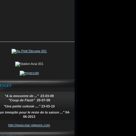
TAGES
"A la rencontre de ..."
23-03-09
"Coup de Flash"
29-07-09
"Une petite colonie ...."
23-03-10
un tremplin pour le reste de la saison ..."
04-
06-2013
http://www.star-pigeons.com