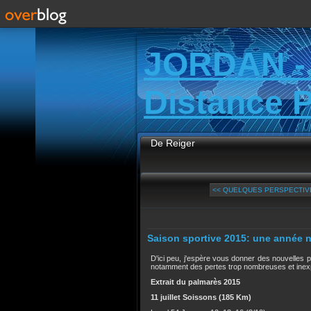
JORDAN -
Distance 
De Reiger
<< QUELQUES PERSPECTIVE
Saison sportive 2015: une année n
D'ici peu, j'espère vous donner des nouvelles pl
notamment des pertes trop nombreuses et inexp
Extrait du palmarès 2015
11 juillet Soissons (185 Km)