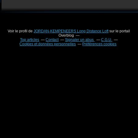
Voir le profil de
JORDAN-KEMPENEERS Long Distance Loft
sur le portail
Overblog
Top articles
Contact
Signaler un abus
C.G.U.
Cookies et données personnelles
Préférences cookies