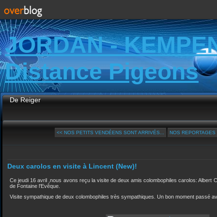
JORDAN - KEMPE
Distance Pigeons
De Reiger
<< NOS PETITS VENDÉENS SONT ARRIVÉS...
NOS REPORTAGES SU
Deux carolos en visite à Lincent (New)!
Ce jeudi 16 avril ,nous avons reçu la visite de deux amis colombophiles carolos: Albert
de Fontaine l'Evêque.
Visite sympathique de deux colombophiles très sympathiques. Un bon moment passé a