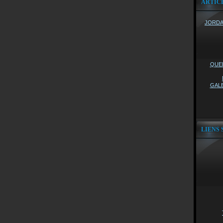
ARTIC
JORDAN
QUEL
GALE
LIENS 