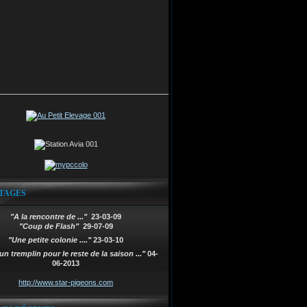
TAGES
"A la rencontre de ..."
23-03-09
"Coup de Flash"
29-07-09
"Une petite colonie ...."
23-03-10
un tremplin pour le reste de la saison ..."
04-
06-2013
http://www.star-pigeons.com