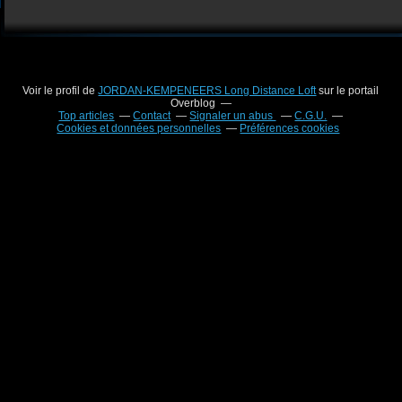
Voir le profil de
JORDAN-KEMPENEERS Long Distance Loft
sur le portail
Overblog
Top articles
Contact
Signaler un abus
C.G.U.
Cookies et données personnelles
Préférences cookies