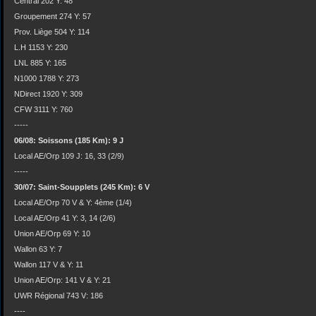
Central 202 Y: 48
Groupement 274 Y: 57
Prov. Liège 504 Y: 114
L.H 1153 Y: 230
LNL 885 Y: 165
N1000 1788 Y: 273
NDirect 1920 Y: 309
CFW 3111 Y: 760
-----
06/08: Soissons (185 Km): 9 J
Local AE/Orp 109 J: 16, 33 (2/9)
-----
30/07: Saint-Soupplets (245 Km): 6 V
Local AE/Orp 70 V & Y: 4ème (1/4)
Local AE/Orp 41 Y: 3, 14 (2/6)
Union AE/Orp 69 Y: 10
Wallon 63 Y: 7
Wallon 117 V & Y: 11
Union AE/Orp: 141 V & Y: 21
UWR Régional 743 V: 186
----