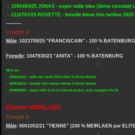
- 1095494/25 JONAS - super mâle bleu (3ème constaté 
- 2110767/25 ROSETTE - femelle bleue très tardive 2025
----------
Couple 8
Mâle
: 1023709/25 "FRANCISCAIN" - 100 % BATENBURG
Femelle
: 1047930/23 "ANITA" - 100 % BATENBURG
Mère de:
- 1006322/22 - mâle très tardif 2024 offert à Olivier Michel
- 1006328/22 - femelle très tardive offerte à Olivier Michel
- 1006696/24 - super mâle bl pl bl d'abord produc, puis voyageur fin 25
Etienne MEIRLAEN
Couple 9
Mâle
: 6001052/21 "TIENNE" (100 % MEIRLAEN par ELIT