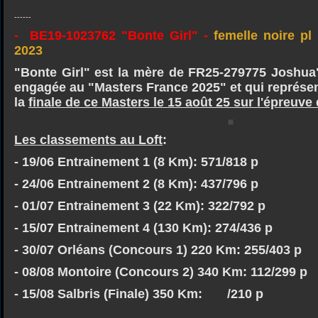
------
- BE19-1023762 "Bonte Girl" -
femelle noire pl
2023
"Bonte Girl" est la mère de FR25-279775 Joshua"
engagée au "Masters France 2025" et qui représent
la
finale de ce Masters le 15 août 25 sur l'épreuve
Les classements au Loft
:
- 19/06 Entrainement 1 (8 Km): 571/818 p
- 24/06 Entrainement 2 (8 Km): 437/796 p
- 01/07 Entrainement 3 (22 Km): 322/792 p
- 15/07 Entrainement 4 (130 Km): 274/436 p
- 30/07 Orléans (Concours 1) 220 Km: 255/403 p
- 08/08 Montoire (Concours 2) 340 Km: 112/299 p
- 15/08 Salbris (Finale) 350 Km: /210 p