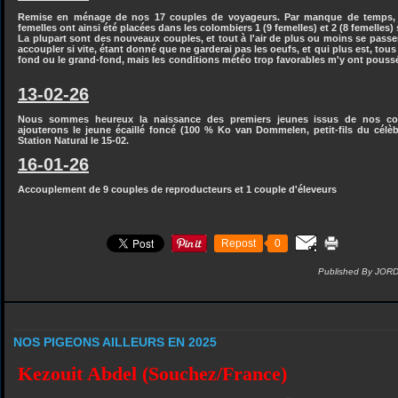
Remise en ménage de nos 17 couples de voyageurs. Par manque de temps, 
femelles ont ainsi été placées dans les colombiers 1 (9 femelles) et 2 (8 femelles) 
La plupart sont des nouveaux couples, et tout à l'air de plus ou moins se passe
accoupler si vite, étant donné que ne garderai pas les oeufs, et qui plus est, tou
fond ou le grand-fond, mais les conditions météo trop favorables m'y ont poussé, 
13-02-26
Nous sommes heureux la naissance des premiers jeunes issus de nos co
ajouterons le jeune écaillé foncé (100 % Ko van Dommelen, petit-fils du célè
Station Natural le 15-02.
16-01-26
Accouplement de 9 couples de reproducteurs et 1 couple d'éleveurs
Repost
0
Published By JOR
NOS PIGEONS AILLEURS EN 2025
Kezouit Abdel (Souchez/France)