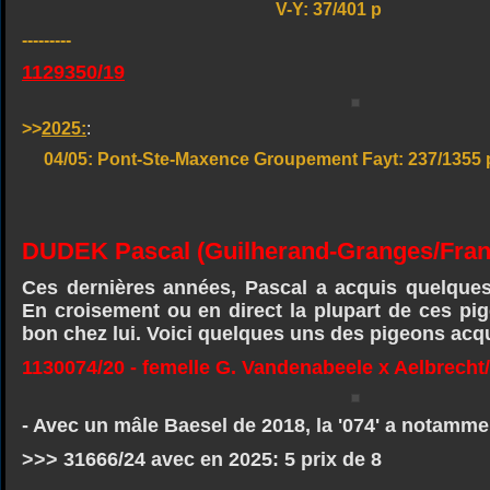
V-Y: 37/401 p
---------
1129350/19
>>
2025:
:
04/05: Pont-Ste-Maxence Groupement F
DUDEK Pascal (Guilherand-Granges/Fran
Ces dernières années, Pascal a acquis quelque
En croisement ou en direct la plupart de ces pi
bon chez lui. Voici quelques uns des pigeons acq
1130074/20 - femelle G. Vandenabeele x Aelbrech
- Avec un mâle Baesel de 2018, la '074' a notamme
>>> 31666/24 avec en 2025: 5 prix de 8