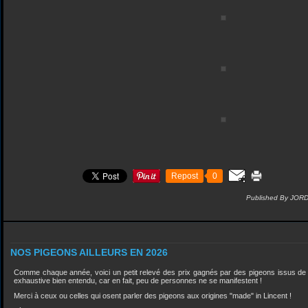
Repost
0
Published By JOR
NOS PIGEONS AILLEURS EN 2026
Comme chaque année, voici un petit relevé des prix gagnés par des pigeons issus de
exhaustive bien entendu, car en fait, peu de personnes ne se manifestent !
Merci à ceux ou celles qui osent parler des pigeons aux origines "made" in Lincent !