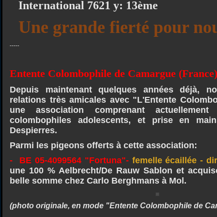
International 7621 y: 13ème
Une grande fierté pour nou
-----
Entente Colombophile de Camargue (France
Depuis maintenant quelques années déjà, no
relations très amicales avec "L'Entente Colomb
une association comprenant actuellement
colombophiles adolescents, et prise en mai
Despierres.
Parmi les pigeons offerts à cette association:
- BE 05-4099564 "Fortuna"-
femelle écaillée - d
une 100 % Aelbrecht/De Rauw Sablon et acquis
belle somme chez Carlo Berghmans à Mol.
(photo originale, en mode "Entente Colombophile de C