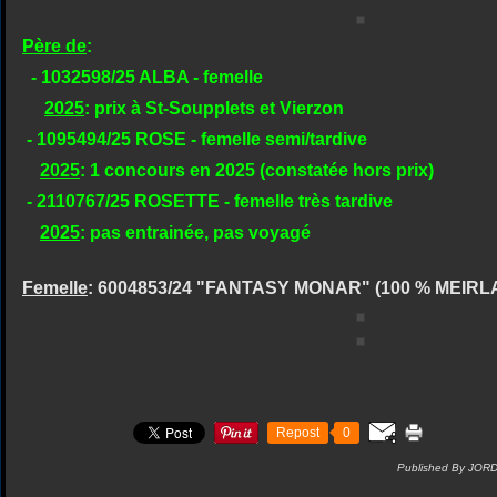
Père de
:
- 1032598/25 ALBA - femelle
2025
: prix à St-Soupplets et Vierzon
- 1095494/25 ROSE - femelle semi/tardive
2025
: 1 concours en 2025 (constatée hors prix)
- 2110767/25 ROSETTE - femelle très tardive
2025
: pas entrainée, pas voyagé
Femelle
: 6004853/24 "FANTASY MONAR" (100 % MEIRL
Repost
0
Published By JOR