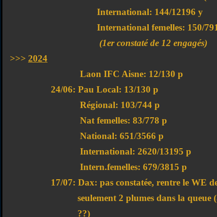
International: 144/12196 y
International femelles: 150/7919
(1er constaté de 12 engagés)
>>>
2024
Laon IFC Aisne: 12/130 p
24/06: Pau Local: 13/130 p
Régional: 103/744 p
Nat femelles: 83/778 p
National: 651/3566 p
International: 2620/13195 p
Intern.femelles: 679/3815 p
17/07: Dax: pas constatée, rentre le WE des
seulement 2 plumes dans la queue (atta
??)