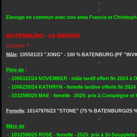
Elevage en commun avec nos amis Francis et Christop
BATENBURG- vd MERWE
Couple 7
Mâle
: 105501/23 "JONG" - 100 % BATENBURG (PF "IN
Père de
:
- 1006322/24 NOVEMBER - mâle tardif offert fin 2024 à Ol
- 1006228/24 KATHRYN - femelle tardive offerte fin 2024 
- 1032590/25 MAE - femelle - 2025: prix à Compiègne et
Femelle
: 10147976/23 "STONE" (75 % BATENBURG/25 %
Mère de
-
1032598/25 ROSE - femelle - 2025: prix à St-Soupplets 