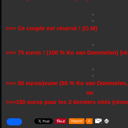
>>> Ce couple est réservé ! (O.M)
>>> 75 euros ! (100 % Ko van Dommelen) (r
>>> 50 euros/jeune (50 % Ko van Dommelen
ou
>>>150 euros pour les 3 derniers cités (réser
Repost
0