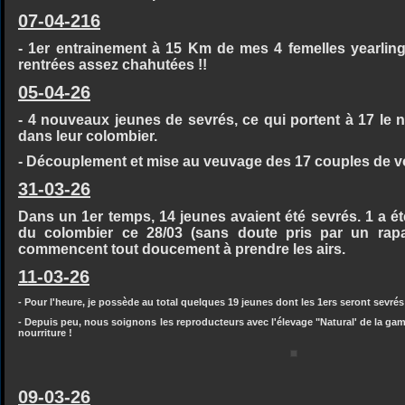
07-04-216
- 1er entrainement à 15 Km de mes 4 femelles yearli
rentrées assez chahutées !!
05-04-26
- 4 nouveaux jeunes de sevrés, ce qui portent à 17 le 
dans leur colombier.
- Découplement et mise au veuvage des 17 couples de 
31-03-26
Dans un 1er temps, 14 jeunes avaient été sevrés. 1 a été
du colombier ce 28/03 (sans doute pris par un rap
commencent tout doucement à prendre les airs.
11-03-26
- Pour l'heure, je possède au total quelques 19 jeunes dont les 1ers seront sevrés 
- Depuis peu, nous soignons les reproducteurs avec l'élevage "Natural' de la ga
nourriture !
09-03-26