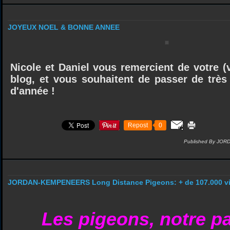
JOYEUX NOEL & BONNE ANNEE
Nicole et Daniel vous remercient de votre (v
blog, et vous souhaitent de passer de très 
d'année !
Repost
0
Published By JOR
JORDAN-KEMPENEERS Long Distance Pigeons: + de 107.000 vis
Les pigeons, notre pa