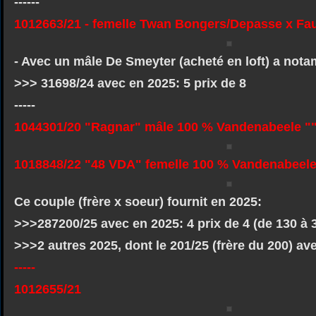
------
1012663/21 - femelle Twan Bongers/Depasse x F
- Avec un mâle De Smeyter (acheté en loft) a not
>>> 31698/24 avec en 2025: 5 prix de 8
-----
1044301/20 "Ragnar" mâle 100 % Vandenabeele "
1018848/22 "48 VDA" femelle 100 % Vandenabeele
Ce couple (frère x soeur) fournit en 2025:
>>>287200/25 avec en 2025: 4 prix de 4 (de 130 à
>>>2 autres 2025, dont le 201/25 (frère du 200) ave
-----
1012655/21