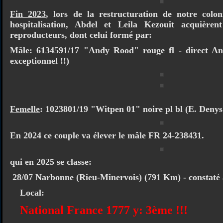
Fin 2023
, lors de la restructuration de notre colon
hospitalisation, Abdel et Leila Kezouit acquièren
reproducteurs, dont celui formé par:
Mâle
: 6134591/17 "Andy Rood" rouge fl - direct A
exceptionnel !!)
Femelle
: 1023801/19 "Witpen 01" noire pl bl (E. Deny
En 2024 ce couple va élever le mâle FR 24-238431.
qui en 2025 se classe:
28/07 Narbonne (Rieu-Minervois) (791 Km) - constaté
Local:
National France 1777 y: 3ème !!!