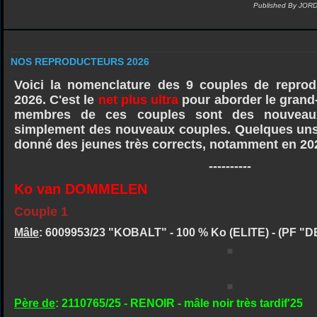
Published By JOR
NOS REPRODUCTEURS 2026
Voici la nomenclature des 9 couples de repro
2026. C'est le
net plus ultra
pour aborder le grand-
membres de ces couples sont des nouveau
simplement des nouveaux couples. Quelques uns o
donné des jeunes très corrects, notamment en 20
----------
Ko van DOMMELEN
Couple 1
Mâle
: 6009953/23 "KOBALT" - 100 % Ko (ELITE) - (PF "
Père de
: 2110765/25 - RENOIR - mâle noir très tardif'25