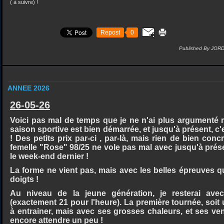
( à suivre) !
Repost
0
Published By JOR
ANNEE 2026
26-05-26
Voici pas mal de temps que je ne n'ai plus argumenté m
saison sportive est bien démarrée, et jusqu'à présent, c'
! Des petits prix par-ci , par-là, mais rien de bien concr
femelle "Rose" 98/25 ne vole pas mal avec jusqu'à prés
le week-end dernier !
La forme ne vient pas, mais avec les belles épreuves qui
doigts !
Au niveau de la jeune génération, je resterai ave
(exactement 21 pour l'heure). La première tournée, soi
à entrainer, mais avec ses grosses chaleurs, et ses vent
encore attendre un peu !